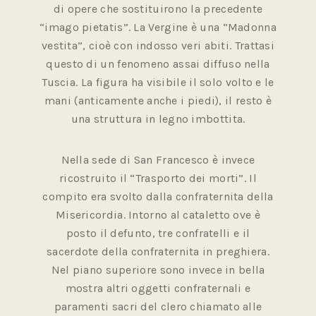
di opere che sostituirono la precedente
“imago pietatis”. La Vergine è una “Madonna
vestita”, cioè con indosso veri abiti. Trattasi
questo di un fenomeno assai diffuso nella
Tuscia. La figura ha visibile il solo volto e le
mani (anticamente anche i piedi), il resto è
una struttura in legno imbottita.
Nella sede di San Francesco è invece
ricostruito il “Trasporto dei morti”. Il
compito era svolto dalla confraternita della
Misericordia. Intorno al cataletto ove è
posto il defunto, tre confratelli e il
sacerdote della confraternita in preghiera.
Nel piano superiore sono invece in bella
mostra altri oggetti confraternali e
paramenti sacri del clero chiamato alle