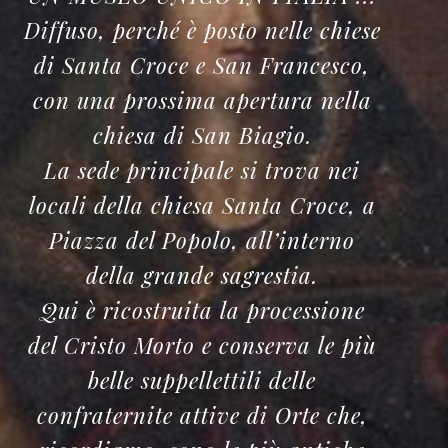
Diffuso, perché è posto nelle chiese
di Santa Croce e San Francesco,
con una prossima apertura nella
chiesa di San Biagio.
La sede principale si trova nei
locali della chiesa Santa Croce, a
Piazza del Popolo, all’interno
della grande sagrestia.
Qui è ricostruita la processione
del Cristo Morto e conserva le più
belle suppellettili delle
confraternite attive di Orte che,