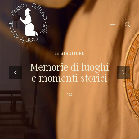
LE STRUTTURE
Memorie di luoghi
e momenti storici
Leggi