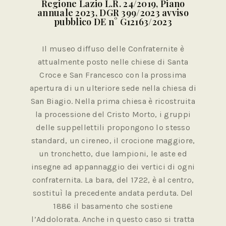
Regione Lazio L.R. 24/2019, Piano
annuale 2023, DGR 399/2023 avviso
pubblico DE n° G12163/2023
Il museo diffuso delle Confraternite è
attualmente posto nelle chiese di Santa
Croce e San Francesco con la prossima
apertura di un ulteriore sede nella chiesa di
San Biagio. Nella prima chiesa è ricostruita
la processione del Cristo Morto, i gruppi
delle suppellettili propongono lo stesso
standard, un cireneo, il crocione maggiore,
un tronchetto, due lampioni, le aste ed
insegne ad appannaggio dei vertici di ogni
confraternita. La bara, del 1722, è al centro,
sostituì la precedente andata perduta. Del
1886 il basamento che sostiene
l’Addolorata. Anche in questo caso si tratta