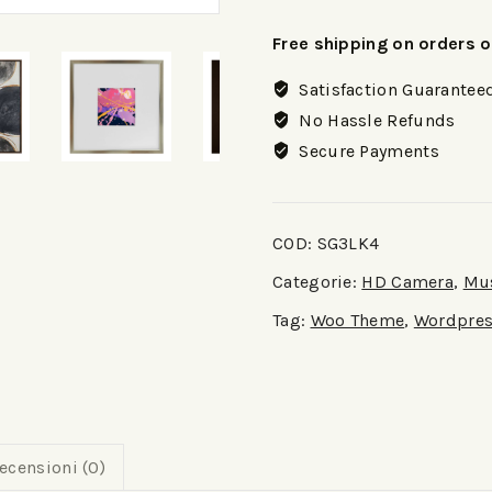
Free shipping on orders 
Satisfaction Guarantee
No Hassle Refunds
Secure Payments
COD:
SG3LK4
Categorie:
HD Camera
,
Mu
Tag:
Woo Theme
,
Wordpre
ecensioni (0)