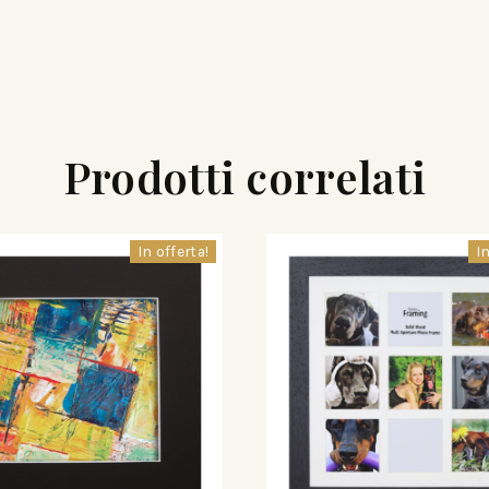
Prodotti correlati
In offerta!
In