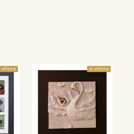
 offerta!
In offerta!