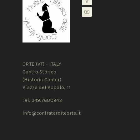
ORTE (VT) - ITALY
Centro Storico
(Historic Center)
Piazza del Popolo, 11
Tel. 349.7600942
info@confraterniteorte.it