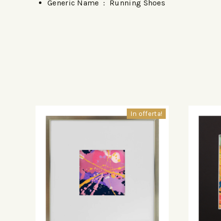
Generic Name ‏ : ‎
Running Shoes
In offerta!