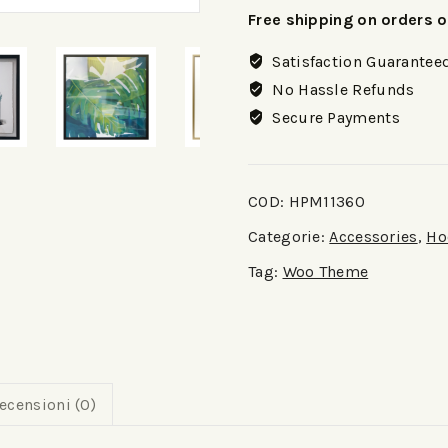
Free shipping on orders 
Satisfaction Guarantee
No Hassle Refunds
Secure Payments
COD:
HPM11360
Categorie:
Accessories
,
Ho
Tag:
Woo Theme
ecensioni (0)