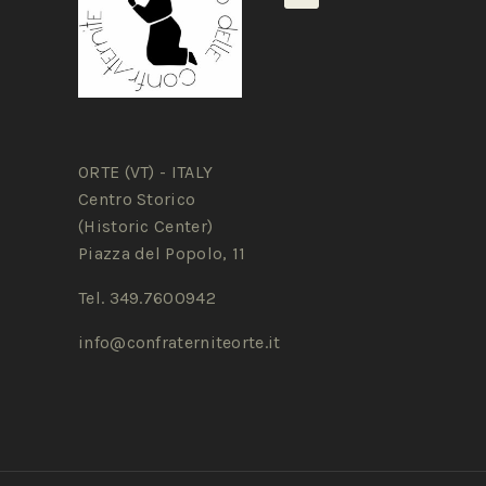
ORTE (VT) - ITALY
Centro Storico
(Historic Center)
Piazza del Popolo, 11
Tel. 349.7600942
info@confraterniteorte.it