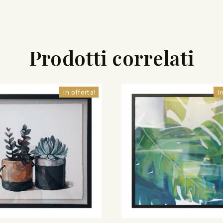
Prodotti correlati
In offerta!
In