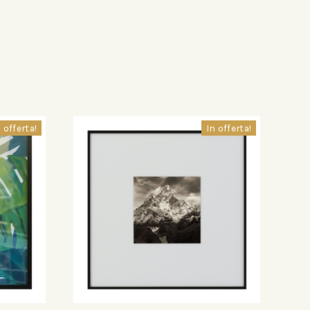
 offerta!
In offerta!